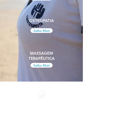
OSTEOPATIA
Saiba Mais
MASSAGEM
TERAPÊUTICA
Saiba Mais