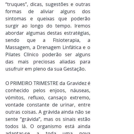
“truques”, dicas, sugestões e outras 
formas de aliviar alguns dos 
sintomas e queixas que poderão 
surgir ao longo do tempo. Iremos 
abordar algumas destas estratégias, 
sendo que a Fisioterapia, a 
Massagem, a Drenagem Linfática e o 
Pilates Clínico poderão ser alguns 
das mais preciosas aliadas para 
usufruir em pleno da sua Gestação.
O PRIMEIRO TRIMESTRE da Gravidez é 
conhecido pelos enjoos, náuseas, 
vómitos, refluxo, cansaço extremo, 
vontade constante de urinar, entre 
outras coisas. A grávida ainda não se 
sente “grávida”, mas os sinais estão 
todos lá. O organismo está ainda 
adaptar-se a toda uma nova 